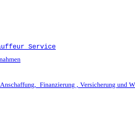
auffeur Service
ufnahmen
Anschaffung, Finanzierung , Versicherung und We